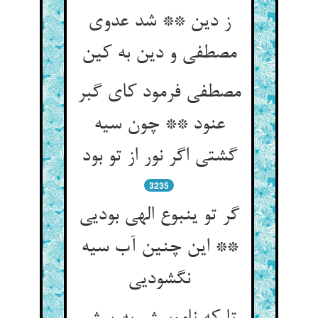
ز دین ** شد عدوی
مصطفی فرمود کای گبر
عنود ** چون سیه
گشتی اگر نور از تو بود
3235
گر تو ینبوع الهی بودیی
** این چنین آب سیه