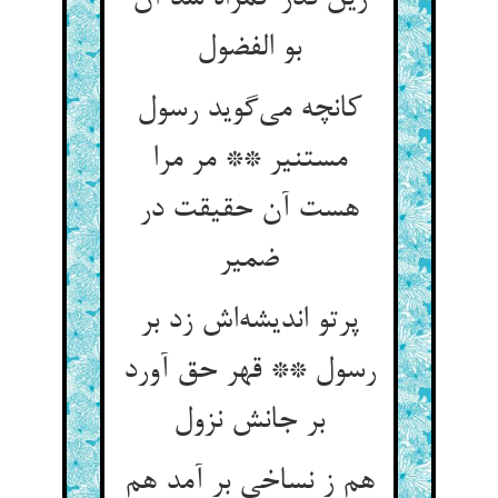
کانچه می‌‌گوید رسول
مستنیر ** مر مرا
هست آن حقیقت در
ضمیر
پرتو اندیشه‌‌اش زد بر
رسول ** قهر حق آورد
هم ز نساخی بر آمد هم