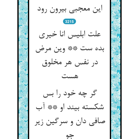
این معجبی بیرون رود
3215
علت ابلیس انا خیری
بده ست ** وین مرض
در نفس هر مخلوق
گر چه خود را بس
شکسته بیند او ** آب
صافی دان و سرگین زیر
جو