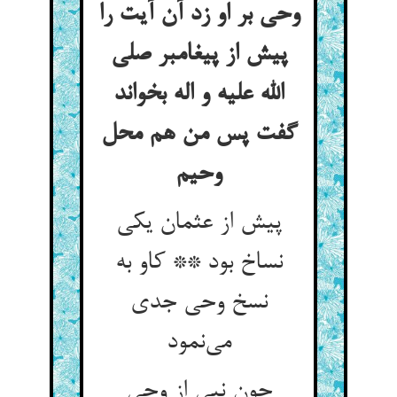
وحی بر او زد آن آیت را
پیش از پیغامبر صلی
الله علیه و اله بخواند
گفت پس من هم محل
پیش از عثمان یکی
نساخ بود ** کاو به
نسخ وحی جدی
می‌‌نمود
چون نبی از وحی