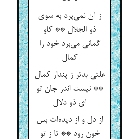
ز آن نمی‌‌پرد به سوی
ذو الجلال ** کاو
گمانی می‌‌برد خود را
علتی بدتر ز پندار کمال
** نیست اندر جان تو
از دل و از دیده‌‌ات بس
خون رود ** تا ز تو