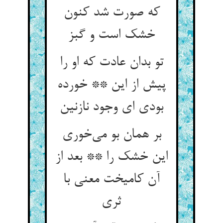
که صورت شد کنون
خشک است و گبز
تو بدان عادت که او را
پیش از این ** خورده
بودی ای وجود نازنین
بر همان بو می‌‌خوری
این خشک را ** بعد از
آن کامیخت معنی با