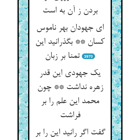
ای جهودان بهر ناموس
کسان ** بگذرانید این
3970
یک جهودی این قدر
زهره نداشت ** چون
محمد این علم را بر
گفت اگر رانید این را بر