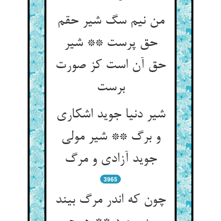
من نیم سگ شیر حقم
حق پرست ** شیر
حق آن است کز صورت
شیر دنیا جوید اشکاری
و برگ ** شیر مولی
3965
چون که اندر مرگ بیند