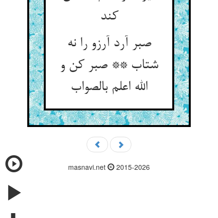
کند
صبر آرد آرزو را نه
شتاب ** صبر کن و
masnavi.net
2015-2026