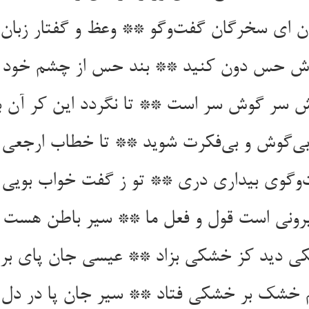
 ای سخرگان گفت‌‌وگو ** وعظ و گفتار زبان
گوش حس دون کنید ** بند حس از چشم خود ب
بی‌‌گوش و بی‌‌فکرت شوید ** تا خطاب ارجعی ر
رونی است قول و فعل ما ** سیر باطن هست ب
دید کز خشکی بزاد ** عیسی جان پای بر در
خشک بر خشکی فتاد ** سیر جان پا در دل در