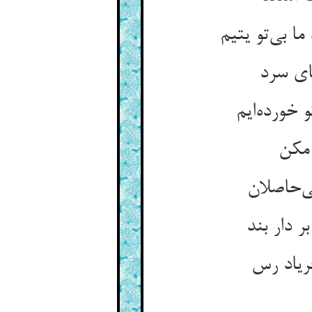
های سرد
 دار بند