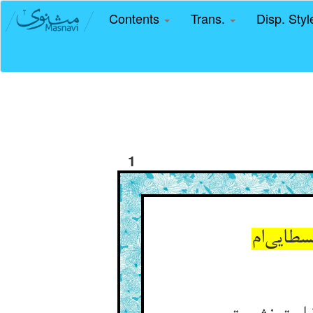
Contents
Trans.
Disp. Sty
1