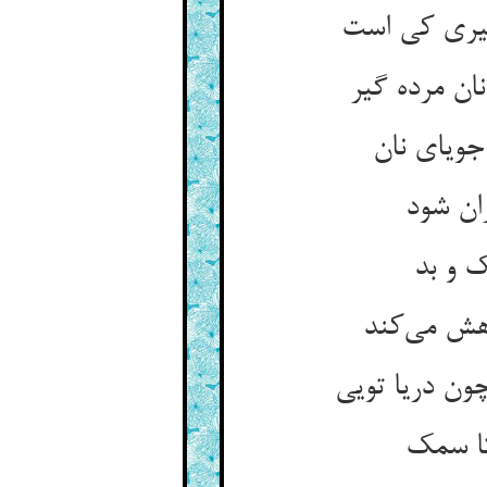
ان مرده گیر
ران شود
ک و بد
هش می‌‌کند