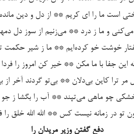
 می‌‌کنی و ما ز درد ** می‌‌زنیم از سوز دل دم
شکی چو ماهی می‌‌تپند ** آب را بگشا ز جو بر
دفع گفتن وزیر مریدان را