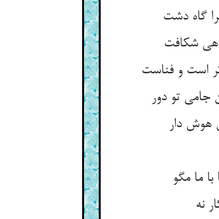
ن جامی تو دور
 هوش دار
ا ما مگو