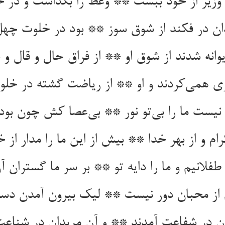
ان در فکند از شوق سوز ** بود در خلوت چهل
انه شدند از شوق او ** از فراق حال و قال و 
اری همی‌‌کردند و او ** از ریاضت گشته در خلو
نیست ما را بی‌‌تو نور ** بی‌‌عصا کش چون بود
رام و از بهر خدا ** بیش از این ما را مدار از 
طفلانیم و ما را دایه تو ** بر سر ما گستران آ
ان در شفاعت آمدند ** و آن مریدان در شناعت