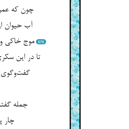
575
تا در این سکری
گفت‌‌وگوی
جمله گفتن