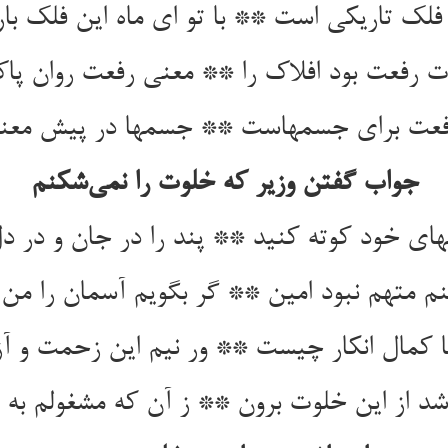
 رفعت بود افلاک را ** معنی رفعت روان پاک
جواب گفتن وزیر که خلوت را نمی‌‌شکنم
ی خود کوته کنید ** پند را در جان و در دل