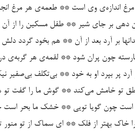
ن دهی بر جای شیر ** طفل مسکین را از آن ن
ارسته چون پران شود ** لقمه‌‌ی هر گربه‌‌ی د
آرد پر بپرد او به خود ** بی‌‌تکلف بی‌‌صفیر نی
نطق تو خامش می‌‌کند ** گوش ما را گفت تو 