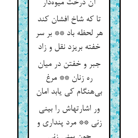
آن درخت میوه‌‌دار
تا که شاخ افشان کند
هر لحظه باد ** بر سر
خفته بریزد نقل و زاد
جبر و خفتن در میان
ره زنان ** مرغ
ور اشارتهاش را بینی
زنی ** مرد پنداری و