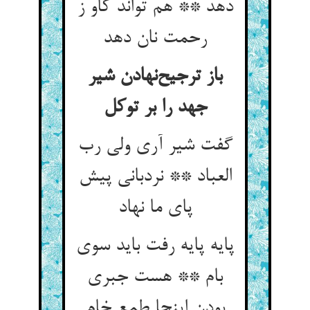
دهد ** هم تواند کاو ز
رحمت نان دهد
باز ترجیح‌‌نهادن شیر
گفت شیر آری ولی رب
العباد ** نردبانی پیش
پای ما نهاد
پایه پایه رفت باید سوی
بام ** هست جبری