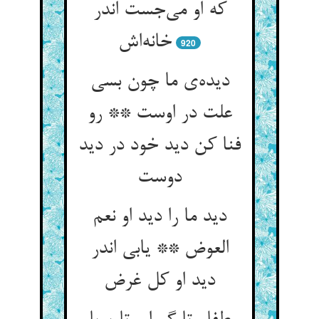
که او می‌‌جست اندر
920
دیده‌‌ی ما چون بسی
علت در اوست ** رو
فنا کن دید خود در دید
دید ما را دید او نعم
العوض ** یابی اندر