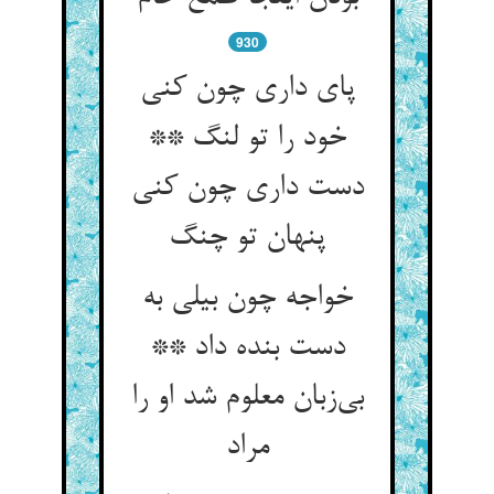
930
پای داری چون کنی
خود را تو لنگ **
دست داری چون کنی
خواجه چون بیلی به
دست بنده داد **
بی‌‌زبان معلوم شد او را
مراد