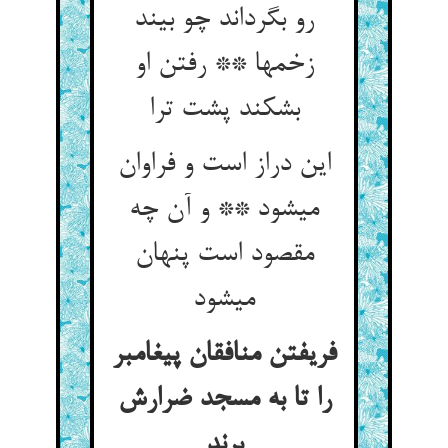
رو بگرداند چو بیند
زخمها ** رفتن او
بشکند پشت ترا
این دراز است و فراوان
می‏شود ** و آن چه
مقصود است پنهان
می‏شود
فریفتن منافقان پیغامبر
را تا به مسجد ضرارش
برند