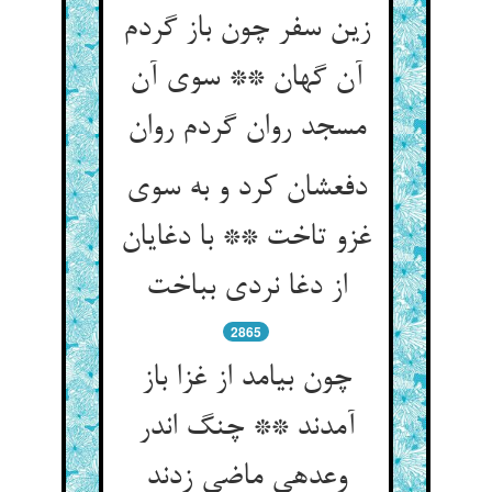
زین سفر چون باز گردم
آن گهان ** سوی آن
مسجد روان گردم روان‏
دفعشان کرد و به سوی
غزو تاخت ** با دغایان
از دغا نردی بباخت‏
2865
چون بیامد از غزا باز
آمدند ** چنگ اندر
وعده‏ی ماضی زدند