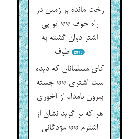
رخت مانده بر زمین در
راه خوف ** تو پی
اشتر دوان گشته به
طوف‏
2915
کای مسلمانان که دیده
ست اشتری ** جسته
بیرون بامداد از آخوری‏
هر که بر گوید نشان از
اشترم ** مژدگانی