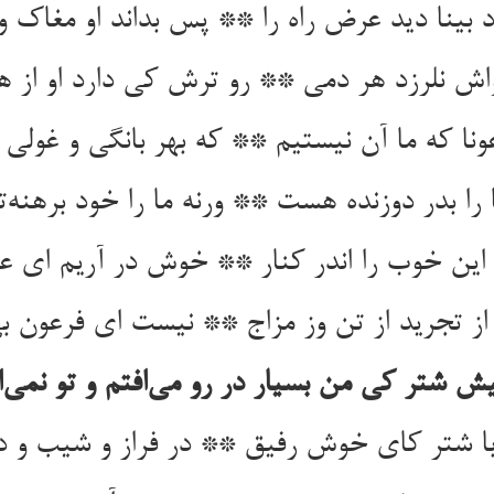
 بینا دید عرض راه را ** پس بداند او مغاک و 
نواش نلرزد هر دمی ** رو ترش کی دارد او از 
ونا که ما آن نیستیم ** که بهر بانگی و غولی 
 را بدر دوزنده هست ** ورنه ما را خود برهنه‌ت
این خوب را اندر کنار ** خوش در آریم ای عدو
ز تجرید از تن وز مزاج ** نیست ای فرعون بی
 شتر کی من بسیار در رو می‌افتم و تو نمی‌افت
ا شتر کای خوش رفیق ** در فراز و شیب و در