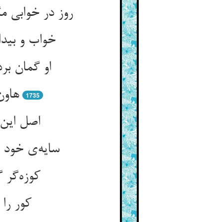
روز در خوابی 
خواب و بید
او گمان بر
هاون
1735
اصل این 
سایه‌ی خود 
کوزه‌گر 
کور را 