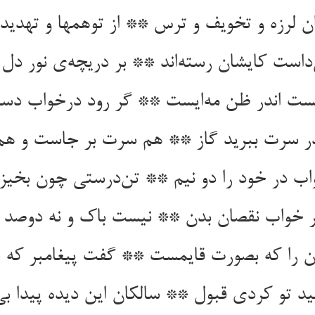
ن لرزه و تخویف و ترس ** از توهمها و تهدی
‌داست کایشان رسته‌اند ** بر دریچه‌ی نور دل 
بست اندر ظن مه‌ایست ** گر رود درخواب دس
در سرت ببرید گاز ** هم سرت بر جاست و هم
اب در خود را دو نیم ** تن‌درستی چون بخی
 خواب نقصان بدن ** نیست باک و نه دوصد 
ن را که بصورت قایمست ** گفت پیغامبر که 
قلید تو کردی قبول ** سالکان این دیده پیدا ب