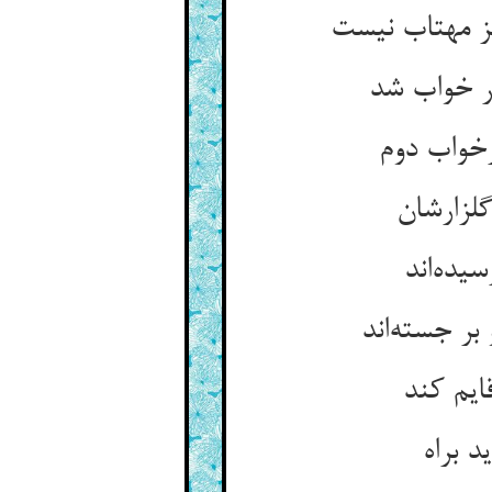
ز مهتاب نیست
ر خواب شد
رخواب دوم
لزارشان
یده‌اند
ر جسته‌اند
ایم کند
د براه