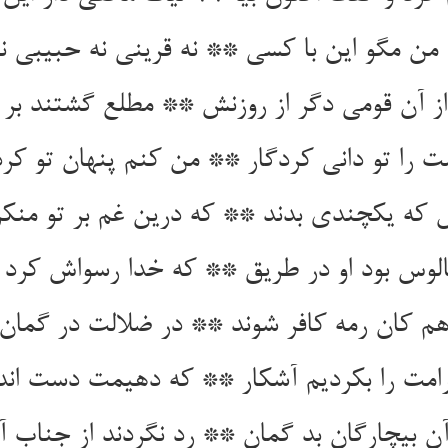
م من مگو این با کسی ** نه قرینی نه حبیبی 
از آن قومی دگر از روزنش ** مطلع گشتند بر 
را تو دانی کردگار ** من کنم پنهان تو کر
ش که یکچندی بدند ** که درین غم بر تو منکر
لوس بود او در طریق ** که خدا رسواش کرد ا
م کان رمه کافر شوند ** در ضلالت در گمان 
امت را بکردیم آشکار ** که دهیمت دست اند
آن بیچارگان بد گمان ** رد نگردند از جناب 