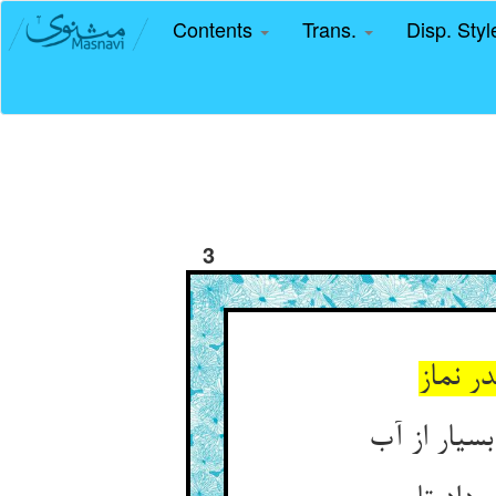
Contents
Trans.
Disp. Sty
3
در نماز
سیار از آب