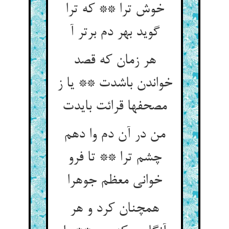
خوش ترا ** که ترا
گوید بهر دم برتر آ
هر زمان که قصد
خواندن باشدت ** یا ز
مصحفها قرائت بایدت
من در آن دم وا دهم
چشم ترا ** تا فرو
خوانی معظم جوهرا
همچنان کرد و هر