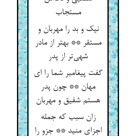
مستجاب
نیک و بد را مهربان و
مستقر ** بهتر از مادر
شهی‌تر از پدر
گفت پیغامبر شما را ای
مهان ** چون پدر
هستم شفیق و مهربان
زان سبب که جمله
اجزای منید ** جزو را