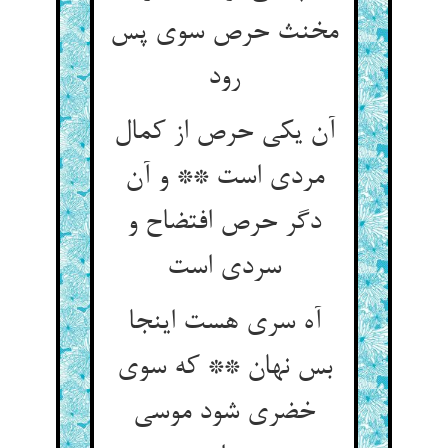
مخنث حرص سوی پس
رود
آن یکی حرص از کمال
مردی است ** و آن
دگر حرص افتضاح و
سردی است
آه سری هست اینجا
بس نهان ** که سوی
خضری شود موسی