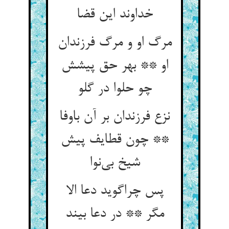
خداوند این قضا
مرگ او و مرگ فرزندان
او ** بهر حق پیشش
چو حلوا در گلو
نزع فرزندان بر آن باوفا
** چون قطایف پیش
شیخ بی‌نوا
پس چراگوید دعا الا
مگر ** در دعا بیند