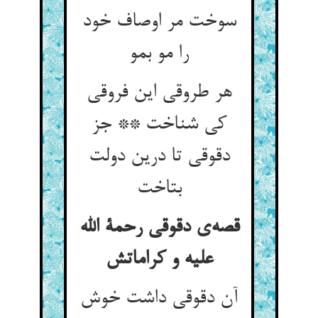
سوخت مر اوصاف خود
را مو بمو
هر طروقی این فروقی
کی شناخت ** جز
دقوقی تا درین دولت
بتاخت
قصه‌ی دقوقی رحمة الله
علیه و کراماتش
آن دقوقی داشت خوش