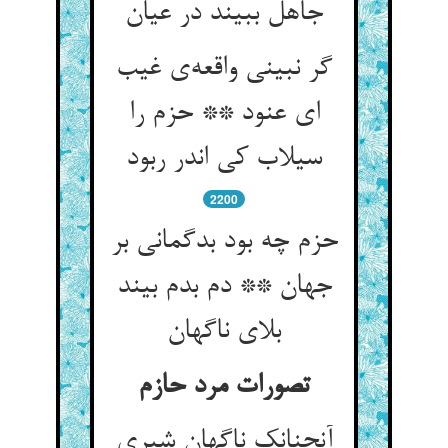
جاهل ببیند در عیان
گر نبینی واقعه‌ی غیب
ای عنود ** حزم را
سیلاب کی اندر ربود
2200
حزم چه بود بدگمانی بر
جهان ** دم بدم بیند
بلای ناگهان
تصورات مرد حازم
آنچنانک ناگهان شیری