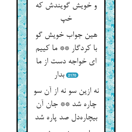
و خویش گویندش که
خپ
هین جواب خویش گو
با کردگار ** ما کییم
ای خواجه دست از ما
بدار
2170
نه ازین سو نه از آن سو
چاره شد ** جان آن
بیچاره‌دل صد پاره شد