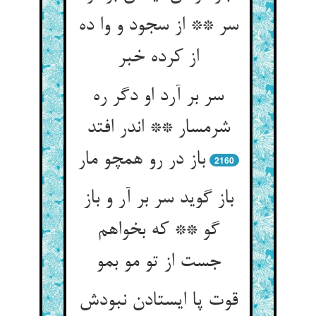
سر ** از سجود و وا ده
از کرده خبر
سر بر آرد او دگر ره
شرمسار ** اندر افتد
باز در رو همچو مار
2160
باز گوید سر بر آر و باز
گو ** که بخواهم
جست از تو مو بمو
قوت پا ایستادن نبودش