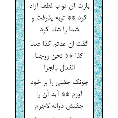
بازت آن تواب لطف آزاد
کرد ** توبه پذرفت و
شما را شاد کرد
گفت ان عدتم کذا عدنا
کذا ** نحن زوجنا
الفعال بالجزا
چونک جفتی را بر خود
آورم ** آید آن را
جفتش دوانه لاجرم