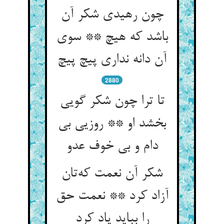
چون رهیدی شکر آن
باشد که هیچ ** سوی
آن دانه نداری پیچ پیچ
2880
تا ترا چون شکر گویی
بخشد او ** روزیی بی
دام و بی خوف عدو
شکر آن نعمت که‌تان
آزاد کرد ** نعمت حق
را بباید یاد کرد