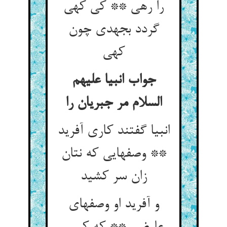
را رهی ** کی کهی
گردد بجهدی چون
کهی
جواب انبیا علیهم
السلام مر جبریان را
انبیا گفتند کاری آفرید
** وصفهایی که نتان
زان سر کشید
و آفرید او وصفهای