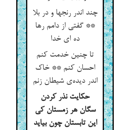
چند اندر رنجها و در بلا
** گفتی از دامم رها
ده ای خدا
تا چنین خدمت کنم
احسان کنم ** خاک
اندر دیده‌ی شیطان زنم
حکایت نذر کردن
سگان هر زمستان کی
این تابستان چون بیاید