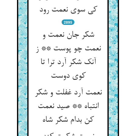
کی سوی نعمت رود
2895
شکر جان نعمت و
نعمت چو پوست ** ز
آنک شکر آرد ترا تا
کوی دوست
نعمت آرد غفلت و شکر
انتباه ** صید نعمت
کن بدام شکر شاه