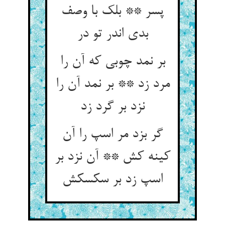
پسر ** بلک با وصف
بدی اندر تو در
بر نمد چوبی که آن را
مرد زد ** بر نمد آن را
نزد بر گرد زد
گر بزد مر اسپ را آن
کینه کش ** آن نزد بر
اسپ زد بر سکسکش