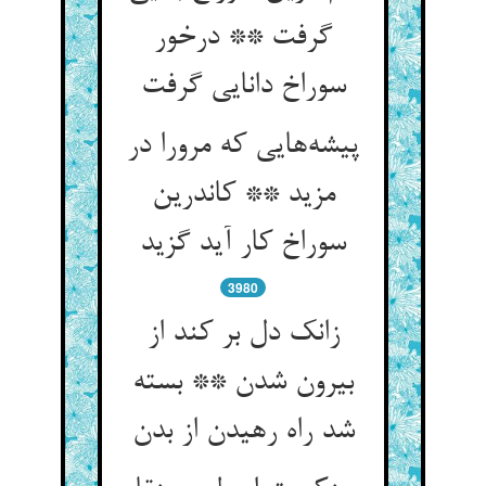
گرفت ** درخور
سوراخ دانایی گرفت
پیشه‌هایی که مرورا در
مزید ** کاندرین
سوراخ کار آید گزید
3980
زانک دل بر کند از
بیرون شدن ** بسته
شد راه رهیدن از بدن