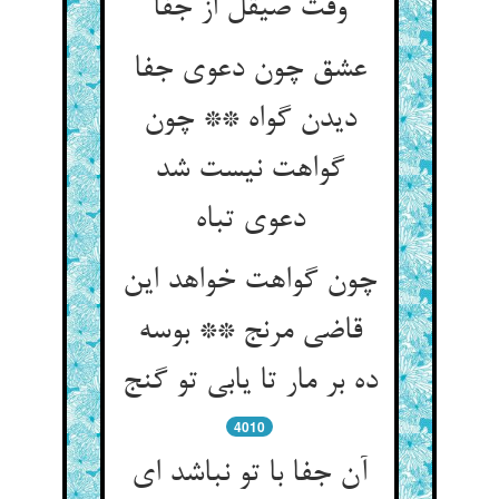
وقت صیقل از جفا
عشق چون دعوی جفا
دیدن گواه ** چون
گواهت نیست شد
دعوی تباه
چون گواهت خواهد این
قاضی مرنج ** بوسه
ده بر مار تا یابی تو گنج
4010
آن جفا با تو نباشد ای