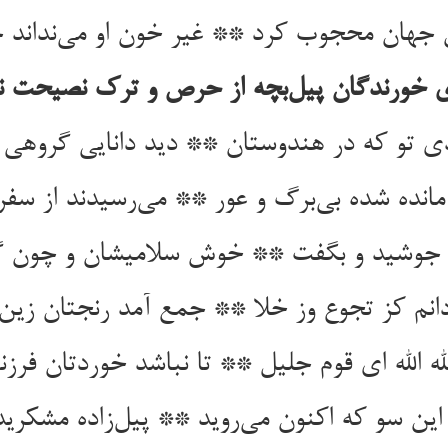
 جهان محجوب کرد ** غیر خون او می‌نداند
ی خورندگان پیل‌بچه از حرص و ترک نصیحت ن
ی تو که در هندوستان ** دید دانایی گروهی 
انده شده بی‌برگ و عور ** می‌رسیدند از سفر ا
ش جوشید و بگفت ** خوش سلامیشان و چون 
نم کز تجوع وز خلا ** جمع آمد رنجتان زین 
له الله ای قوم جلیل ** تا نباشد خوردتان فرزن
ن سو که اکنون می‌روید ** پیل‌زاده مشکرید