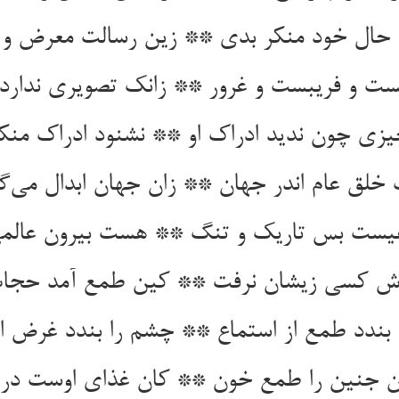
 حال خود منکر بدی ** زین رسالت معرض و
ست و فریبست و غرور ** زانک تصویری ندارد 
ی چون ندید ادراک او ** نشنود ادراک منکر
خلق عام اندر جهان ** زان جهان ابدال می‌گ
یست بس تاریک و تنگ ** هست بیرون عالمی 
ش کسی زیشان نرفت ** کین طمع آمد حجاب
بندد طمع از استماع ** چشم را بندد غرض از
 جنین را طمع خون ** کان غذای اوست در 