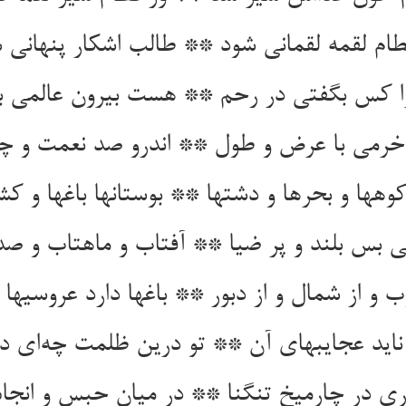
طام لقمه لقمانی شود ** طالب اشکار پنهانی 
ا کس بگفتی در رحم ** هست بیرون عالمی 
رمی با عرض و طول ** اندرو صد نعمت و چ
وهها و بحرها و دشتها ** بوستانها باغها و کش
ی بس بلند و پر ضیا ** آفتاب و ماهتاب و صد
ب و از شمال و از دبور ** باغها دارد عروسیها 
اید عجایبهای آن ** تو درین ظلمت چه‌ای در
 در چارمیخ تنگنا ** در میان حبس و انجا