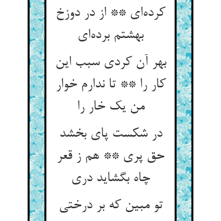
کرده‌ای ** از در دوزخ
بهشتم برده‌ای
بهر آن کردی سبب این
کار را ** تا ندارم خوار
من یک خار را
در شکست پای بخشد
حق پری ** هم ز قعر
چاه بگشاید دری
تو مبین که بر درختی