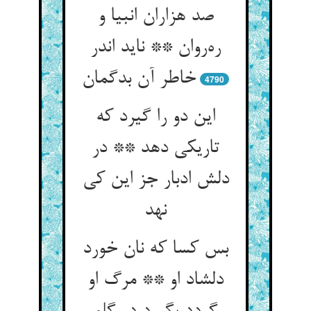
صد هزاران انبیا و
ره‌روان ** ناید اندر
خاطر آن بدگمان
4790
این دو را گیرد که
تاریکی دهد ** در
دلش ادبار جز این کی
نهد
بس کسا که نان خورد
دلشاد او ** مرگ او