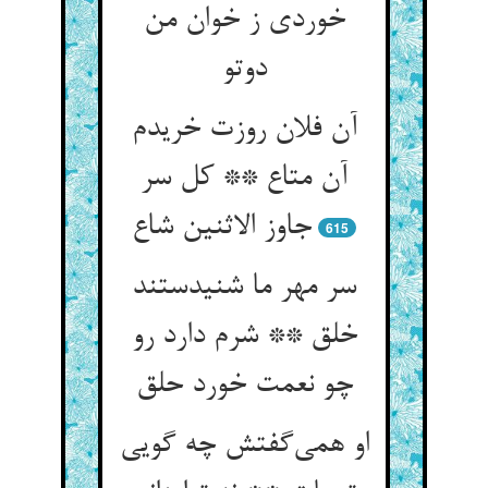
خوردی ز خوان من
دوتو
آن فلان روزت خریدم
آن متاع ** کل سر
جاوز الاثنین شاع
615
سر مهر ما شنیدستند
خلق ** شرم دارد رو
چو نعمت خورد حلق
او همی‌گفتش چه گویی