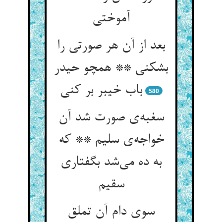
آموختی
بعد از آن هر صورتی را
بشکنی ** همچو حیدر
باب خیبر بر کنی
580
سغبه‌ی صورت شد آن
خواجه‌ی سلیم ** که
به ده می‌شد بگفتاری
سقیم
سوی دام آن تملق