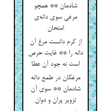
شادمان ** همچو
مرغی سوی دانه‌ی
امتحان
از کرم دانست مرغ آن
دانه را ** غایت حرص
است نه جود آن عطا
مرغکان در طمع دانه
شادمان ** سوی آن
تزویر پران و دوان