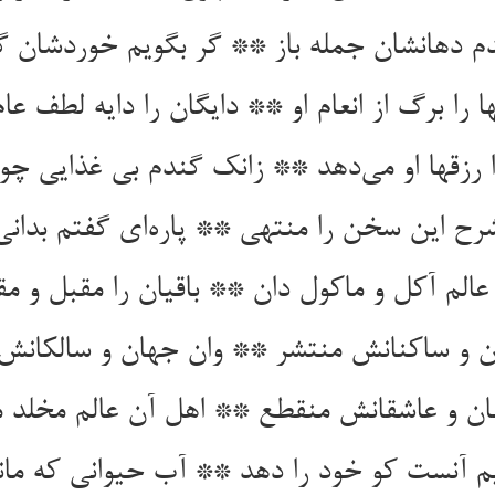
دم دهانشان جمله باز ** گر بگویم خوردشان گ
ا را برگ از انعام او ** دایگان را دایه لطف عام
ا رزقها او می‌دهد ** زانک گندم بی غذایی چ
ح این سخن را منتهی ** پاره‌ای گفتم بدانی پ
عالم آکل و ماکول دان ** باقیان را مقبل و م
ن و ساکنانش منتشر ** وان جهان و سالکانش
ان و عاشقانش منقطع ** اهل آن عالم مخلد 
 آنست کو خود را دهد ** آب حیوانی که ماند 