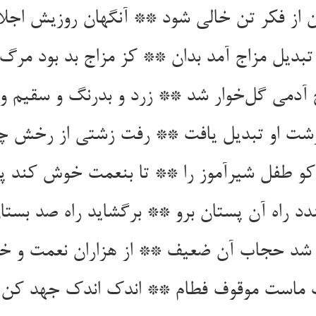
 از فکر تن خالی شود ** آنگهان روزیش اجلا
بدیل مزاج آمد بدان ** کز مزاج بد بود مرگ 
آدمی گل‌خوار شد ** زرد و بدرنگ و سقیم و
شت او تبدیل یافت ** رفت زشتی از رخش چ
 کو طفل شیرآموز را ** تا بنعمت خوش کند پد
دد راه آن پستان برو ** برگشاید راه صد بستا
 شد حجاب آن ضعیف ** از هزاران نعمت و خو
ماست موقوف فطام ** اندک اندک جهد کن تم