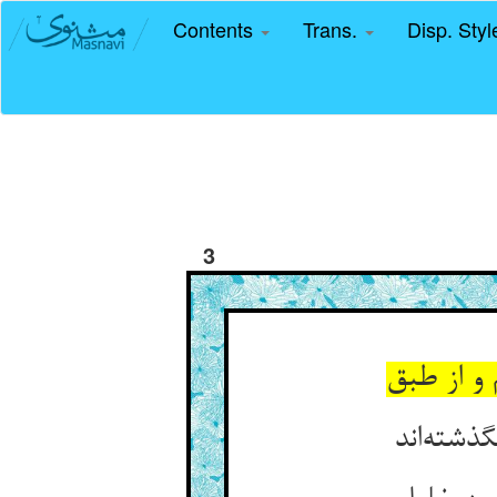
Contents
Trans.
Disp. Sty
3
و از طبق
ذشته‌اند