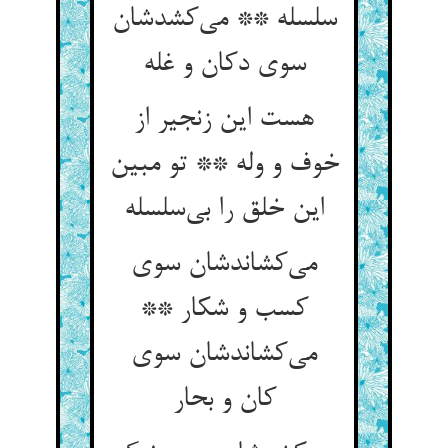
سلسله ** می‌کشدشان
سوی دکان و غله
هست این زنجیر از
خوف و وله ** تو مبین
این خلق را بی‌سلسله
می‌کشاندشان سوی
کسب و شکار **
می‌کشاندشان سوی
کان و بحار