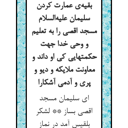
بقیه‌ی عمارت کردن
سلیمان علیه‌السلام
مسجد اقصی را به تعلیم
و وحی خدا جهت
حکمتهایی کی او داند و
معاونت ملایکه و دیو و
پری و آدمی آشکارا
ای سلیمان مسجد
اقصی بساز ** لشکر
بلقیس آمد در نماز