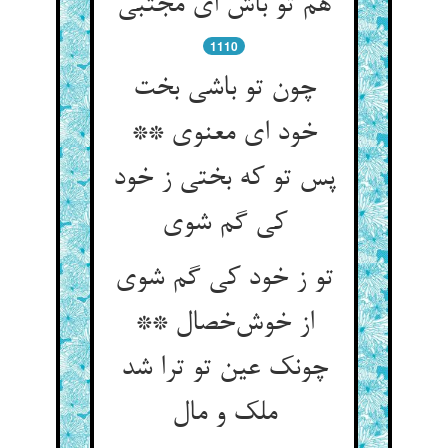
هم تو باش ای مجتبی
1110
چون تو باشی بخت
خود ای معنوی **
پس تو که بختی ز خود
کی گم شوی
تو ز خود کی گم شوی
از خوش‌خصال **
چونک عین تو ترا شد
ملک و مال