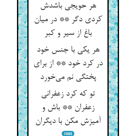
هر حویجی باشدش
کردی دگر ** در میان
باغ از سیر و کبر
هر یکی با جنس خود
در کرد خود ** از برای
پختگی نم می‌خورد
تو که کرد زعفرانی
زعفران ** باش و
آمیزش مکن با دیگران
1085