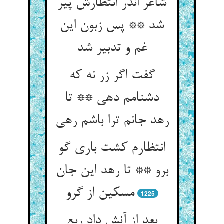
شاعر اندر انتظارش پیر
شد ** پس زبون این
غم و تدبیر شد
گفت اگر زر نه که
دشنامم دهی ** تا
رهد جانم ترا باشم رهی
انتظارم کشت باری گو
برو ** تا رهد این جان
مسکین از گرو
1225
بعد از آنش داد ربع