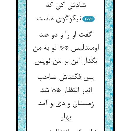
شادش کن که
نیکوگوی ماست
1220
گفت او را و دو صد
اومیدلیس ** تو به من
بگذار این بر من نویس
پس فکندش صاحب
اندر انتظار ** شد
زمستان و دی و آمد
بهار