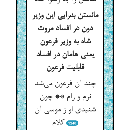
مانستن بدرایی این وزیر
دون در افساد مروت
شاه به وزیر فرعون
یعنی هامان در افساد
قابلیت فرعون
چند آن فرعون می‌شد
نرم و رام ** چون
شنیدی او ز موسی آن
کلام
1240