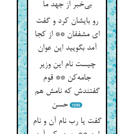
بی‌خبر از جهد ما
رو بایشان کرد و گفت
ای مشفقان ** از کجا
آمد بگویید این عوان
چیست نام این وزیر
جامه‌کن ** قوم
گفتندش که نامش هم
حسن
1235
گفت یا رب نام آن و نام