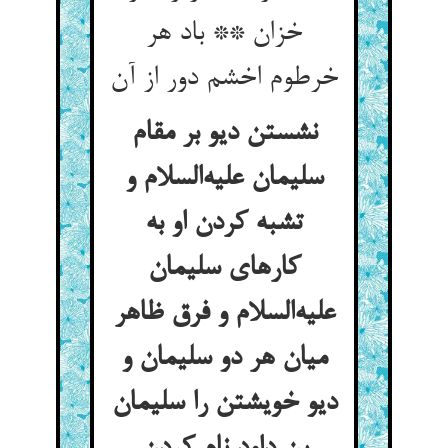
خزان ** باد هر
خرطوم اخشم دور از آن
نشستن دیو بر مقام
سلیمان علیه‌السلام و
تشبه کردن او به
کارهای سلیمان
علیه‌السلام و فرق ظاهر
میان هر دو سلیمان و
دیو خویشتن را سلیمان