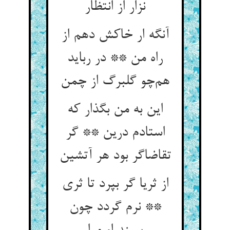
نزار از انتظار
آنگه ار خاکش دهم از
راه من ** در رباید
هم‌چو گلبرگ از چمن
این به من بگذار که
استادم درین ** گر
تقاضاگر بود هر آتشین
از ثریا گر بپرد تا ثری
** نرم گردد چون