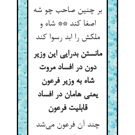
بر چنین صاحب چو شه
اصغا کند ** شاه و
ملکش را ابد رسوا کند
مانستن بدرایی این وزیر
دون در افساد مروت
شاه به وزیر فرعون
یعنی هامان در افساد
قابلیت فرعون
چند آن فرعون می‌شد