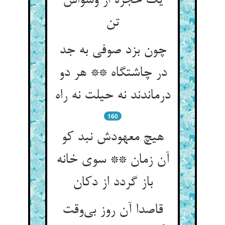
یک حجره از وسواس
تن
چون بزد صوفی به جد
در چاشتگاه ** هر دو
درماندند نه حیلت نه راه
160
هیچ معهودش نبد کو
آن زمان ** سوی خانه
باز گردد از دکان
قاصدا آن روز بی‌وقت