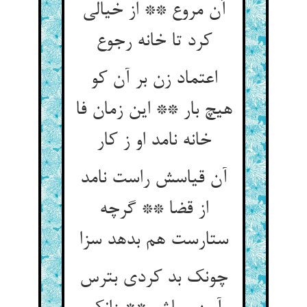
آن مروع ** از خیالی
کرد تا خانه رجوع
اعتماد زن بر آن کو
هیچ بار ** این زمان فا
خانه نامد او ز کار
آن قیاسش راست نامد
از قضا ** گرچه
ستارست هم بدهد سزا
چونک بد کردی بترس