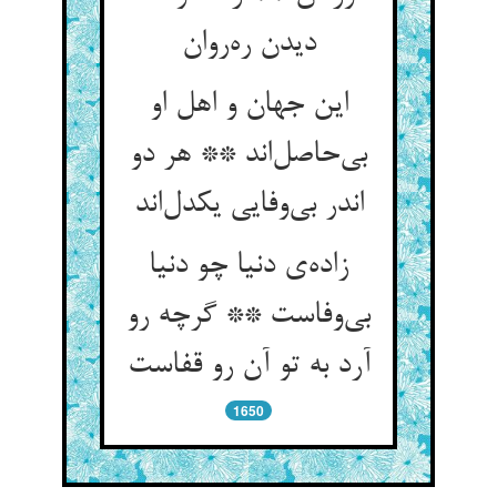
دیدن ره‌روان
این جهان و اهل او
بی‌حاصل‌اند ** هر دو
اندر بی‌وفایی یکدل‌اند
زاده‌ی دنیا چو دنیا
بی‌وفاست ** گرچه رو
آرد به تو آن رو قفاست
1650