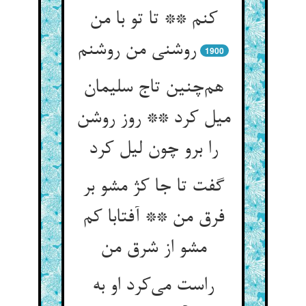
کنم ** تا تو با من
روشنی من روشنم
1900
هم‌چنین تاج سلیمان
میل کرد ** روز روشن
را برو چون لیل کرد
گفت تا جا کژ مشو بر
فرق من ** آفتابا کم
مشو از شرق من
راست می‌کرد او به