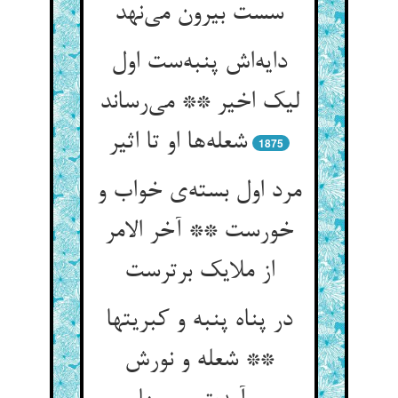
سست بیرون می‌نهد
دایه‌اش پنبه‌ست اول
لیک اخیر ** می‌رساند
شعله‌ها او تا اثیر
1875
مرد اول بسته‌ی خواب و
خورست ** آخر الامر
از ملایک برترست
در پناه پنبه و کبریتها
** شعله و نورش