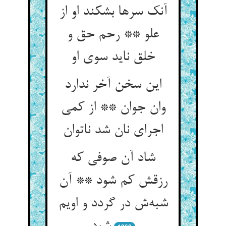
آنک سرها بشکند او از
علو ** رحم حق و
خلق ناید سوی او
این سخن آخر ندارد
وان جوان ** از کمی
اجرای نان شد ناتوان
شاد آن صوفی که
رزقش کم شود ** آن
شبه‌ش در گردد و اویم