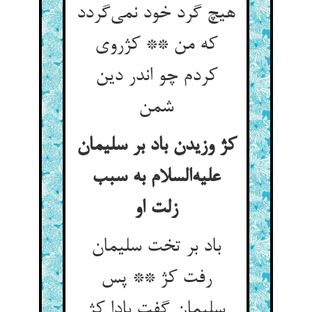
هیچ گرد خود نمی‌گردد
که من ** کژروی
کردم چو اندر دین
شمن
کژ وزیدن باد بر سلیمان
علیه‌السلام به سبب
زلت او
باد بر تخت سلیمان
رفت کژ ** پس
سلیمان گفت بادا کژ