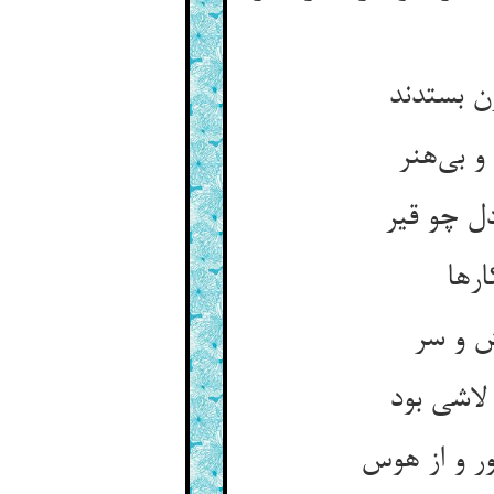
ن بستدند
و بی‌هنر
ل چو قیر
ارها
ش و سر
لاشی بود
ر و از هوس