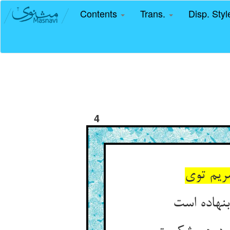
Contents
Trans.
Disp. Sty
4
ریم توی
بنهاده است