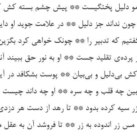
و دلیل پختگیست ** پیش چشم بسته کش ک
چون نداند جز دلیل ** در علامت جوید او دا
گفتیم که تدبیر را ** چونک خواهی کرد بگزین 
ز پرده‌ی تقلید جست ** او به نور حق ببیند 
اکش بی‌دلیل و بی‌بیان ** پوست بشکافد در آی
ن چه قلب و چه سره ** او چه داند چیست ا
زر سیه کرده بدود ** تا رهد از دست هر دزد
 مس زر اندوده به زر ** تا فروشد آن به عقل 