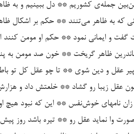
ن‌بین جمله‌ی کشوریم ** دل ببینیم و به ظاه
نی که به ظاهر می‌تنند ** حکم بر اشکال ظاه
گفت و ایمانی نمود ** حکم او مومن کنند ای
ندرین ظاهر گریخت ** خون صد مومن به پن
پیر عقل و دین شوی ** تا چو عقل کل تو باط
ون عقل زیبا رو گشاد ** خلعتش داد و هزارش 
زان نامهای خوش‌نفس ** این که نبود هیچ ا
صورت وا نماید عقل رو ** تیره باشد روز پیش ن