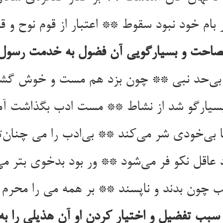
 بام خود نبود سقوط ** اعتبار از قوم نوح و ق
صاحت و بسیارگویی آن فضول به خدمت رسول عل
 بی‌حد نبی ** چون بزد هم مست و خوش گش
بسیارگو شد از نشاط ** مست ادب بگذاشت آم
 بی‌خودی شر می‌کند ** بی‌ادب را می چنان‌ت
 عاقل نکو فر می‌شود ** ور بود بدخوی بتر م
 چون بدند و ناپسند ** بر همه می را محرم ک
 سبب تفضیل و اختیار کردن او آن هذیلی را ب