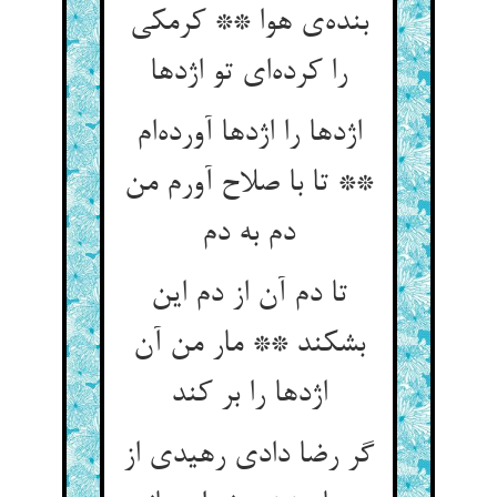
بنده‌ی هوا ** کرمکی
را کرده‌ای تو اژدها
اژدها را اژدها آورده‌ام
** تا با صلاح آورم من
دم به دم
تا دم آن از دم این
بشکند ** مار من آن
اژدها را بر کند
گر رضا دادی رهیدی از