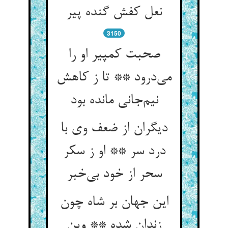
نعل کفش گنده پیر
3150
صحبت کمپیر او را
می‌درود ** تا ز کاهش
نیم‌جانی مانده بود
دیگران از ضعف وی با
درد سر ** او ز سکر
سحر از خود بی‌خبر
این جهان بر شاه چون
زندان شده ** وین