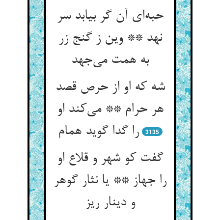
حبه‌ای آن گر بیابد سر
نهد ** وین ز گنج زر
به همت می‌جهد
شه که او از حرص قصد
هر حرام ** می‌کند او
را گدا گوید همام
3135
گفت کو شهر و قلاع او
را جهاز ** یا نثار گوهر
و دینار ریز