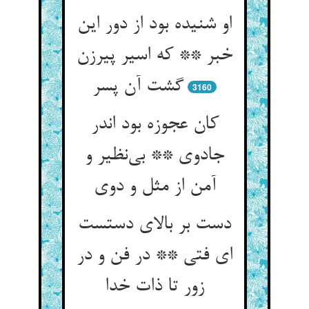
او شنیده بود از دور این
خبر ** که اسیر پیرزن
گشت آن پسر
3160
کان عجوزه بود اندر
جادوی ** بی‌نظیر و
آمن از مثل و دوی
دست بر بالای دستست
ای فتی ** در فن و در
زور تا ذات خدا