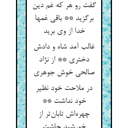
گفت رو هر که غم دین
برگزید ** باقی غمها
خدا از وی برید
غالب آمد شاه و دادش
دختری ** از نژاد
صالحی خوش جوهری
در ملاحت خود نظیر
خود نداشت **
چهره‌اش تابان‌تر از
خورشید چاشت