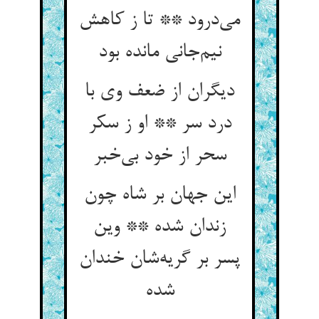
می‌درود ** تا ز کاهش
نیم‌جانی مانده بود
دیگران از ضعف وی با
درد سر ** او ز سکر
سحر از خود بی‌خبر
این جهان بر شاه چون
زندان شده ** وین
پسر بر گریه‌شان خندان
شده