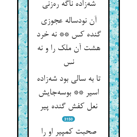
شه‌زاده ناگه ره‌زنی
آن نودساله عجوزی
گنده کس ** نه خرد
هشت آن ملک را و نه
نس
تا به سالی بود شه‌زاده
اسیر ** بوسه‌جایش
نعل کفش گنده پیر
3150
صحبت کمپیر او را