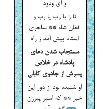
و ای ودود
تا ز یا رب یا رب و
افغان شاه ** ساحری
استاد پیش آمد ز راه
مستجاب شدن دعای
پادشاه در خلاص
پسرش از جادوی کابلی
او شنیده بود از دور این
خبر ** که اسیر پیرزن