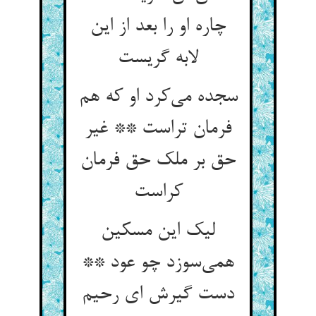
چاره او را بعد از این
لابه گریست
سجده می‌کرد او که هم
فرمان تراست ** غیر
حق بر ملک حق فرمان
کراست
لیک این مسکین
همی‌سوزد چو عود **
دست گیرش ای رحیم