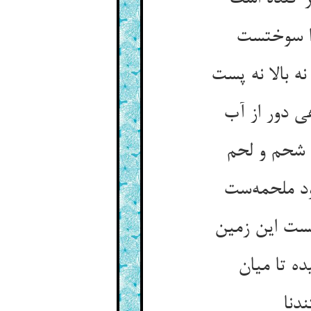
ا سوختست
ه بالا نه پست
 دور از آب
 شحم و لحم
د ملحمه‌ست
ت این زمین
ه تا میان
ندنا