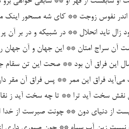
 او سابقست از قهر او ** سابقی خواهی برو 
 اندر نفوس زوجت ** کای شه مسحور اینک 
د زال ناید انحلال ** در شبیکه و در بر آن پر
ست آن سراج امتان ** این جهان و آن جهان را
ل این فراق آن بود ** صحت این تن سقام جا
ی‌آید فراق این ممر ** پس فراق آن مقر دا
 نقش سخت آید ترا ** تا چه سخت آید ز نق
ست از دنیای دون ** چونت صبرست از خدا
یست زین آب سیاه ** چون صبوری داری از 