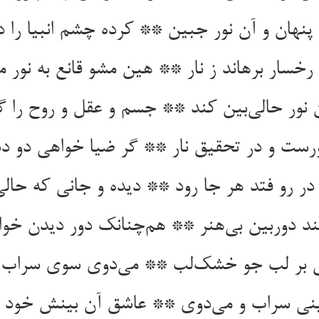
نهان و آن نور جبین ** کرده چشم انبیا را د
 رخسار برهاند ز نار ** هین مشو قانع به نور م
 نور حالی‌بین کند ** جسم و عقل و روح را 
ست و در تحقیق نار ** گر ضیا خواهی دو دس
در رو فتد هر جا رود ** دیده و جانی که حالی
ند دوربین بی‌هنر ** هم‌چنانک دور دیدن خو
 بر لب جو خشک‌لب ** می‌دوی سوی سراب 
بینی سراب و می‌دوی ** عاشق آن بینش خود 