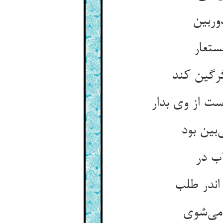
وربین
ستعار
گرگین کند
ت از وی بدار
‌بین بود
اب در
اندر طلب
می‌شوی