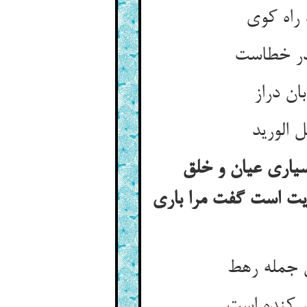
 راه کوی
ندر خطاست
ان دراز
 الورید
سیاری عیان و خلق
یت است گفت مرا باری
ن جمله رهط
 کنده است