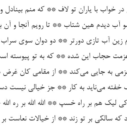
 در خواب با یاران تو لاف ** که منم بینادل و
 آب دیدم هین شتاب ** تا رویم آنجا و آن 
 زین آب تازی دورتر ** دو دوان سوی سراب ب
زمت حجاب این شده ** که به تو پیوسته است
می به جایی می‌کند ** از مقامی کان غرض د
ف خفته می‌ناید به کار ** جز خیالی نیست دس
کی لیک هم بر راه خسپ ** الله الله بر ره الل
ود که سالکی بر تو زند ** از خیالات نعاست بر 