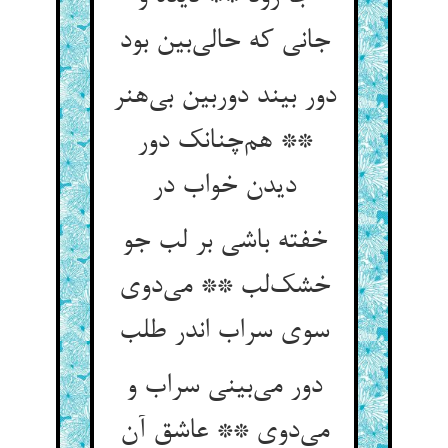
جانی که حالی‌بین بود
دور بیند دوربین بی‌هنر
** هم‌چنانک دور
دیدن خواب در
خفته باشی بر لب جو
خشک‌لب ** می‌دوی
سوی سراب اندر طلب
دور می‌بینی سراب و
می‌دوی ** عاشق آن