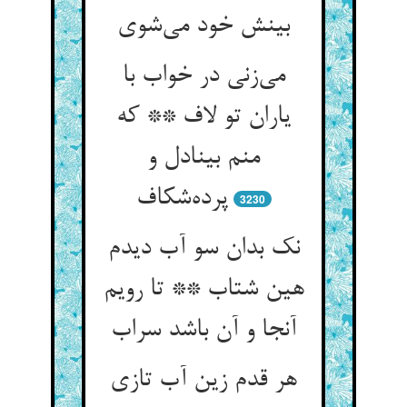
بینش خود می‌شوی
می‌زنی در خواب با
یاران تو لاف ** که
منم بینادل و
پرده‌شکاف
3230
نک بدان سو آب دیدم
هین شتاب ** تا رویم
آنجا و آن باشد سراب
هر قدم زین آب تازی