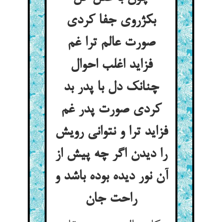
بکژروی جفا کردی
صورت عالم ترا غم
فزاید اغلب احوال
چنانک دل با پدر بد
کردی صورت پدر غم
فزاید ترا و نتوانی رویش
را دیدن اگر چه پیش از
آن نور دیده بوده باشد و
راحت جان