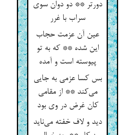
دورتر ** دو دوان سوی
سراب با غرر
عین آن عزمت حجاب
این شده ** که به تو
پیوسته است و آمده
بس کسا عزمی به جایی
می‌کند ** از مقامی
کان غرض در وی بود
دید و لاف خفته می‌ناید