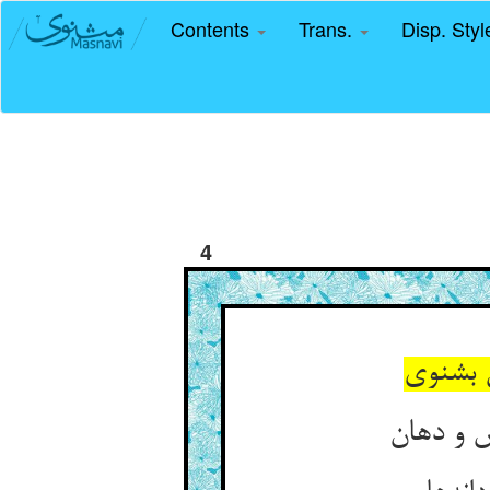
Contents
Trans.
Disp. Sty
4
 بشنوی
ش و دهان