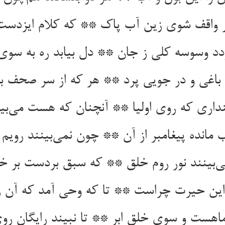
 واقف شوی زین آب پاک ** که کلام ایزدست
د وسوسه کلی ز جان ** دل بیابد ره به سوی
 باغی و در جویی پرد ** هر که از سر صحف بو
پنداری که روی اولیا ** آنچنان که هست می‌بین
 مانده پیغامبر از آن ** چون نمی‌بینند رویم 
‌بینند نور روم خلق ** که سبق بردست بر 
 این حیرت چراست ** تا که وحی آمد که آن 
اهست و سوی خلق ابر ** تا نبیند رایگان روی