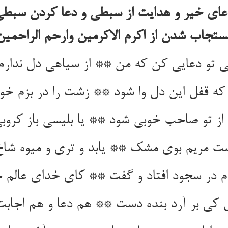
ای خیر و هدایت از سبطی و دعا کردن سبطی 
ستجاب شدن از اکرم الاکرمین وارحم الراحمین
 تو دعایی کن که من ** از سیاهی دل ندارم
 که قفل این دل وا شود ** زشت را در بزم خو
ز تو صاحب خوبی شود ** یا بلیسی باز کروب
دست مریم بوی مشک ** یابد و تری و میوه ش
 در سجود افتاد و گفت ** کای خدای عالم ج
 کی بر آرد بنده دست ** هم دعا و هم اجابت