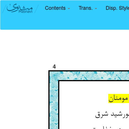
Contents
Trans.
Disp. Sty
4
مومنان
خورشید شرق