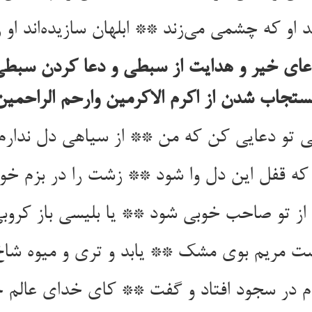
د او که چشمی می‌زند ** ابلهان سازیده‌اند او 
ای خیر و هدایت از سبطی و دعا کردن سبطی 
ستجاب شدن از اکرم الاکرمین وارحم الراحمین
 تو دعایی کن که من ** از سیاهی دل ندارم
 که قفل این دل وا شود ** زشت را در بزم خو
ز تو صاحب خوبی شود ** یا بلیسی باز کروب
دست مریم بوی مشک ** یابد و تری و میوه ش
 در سجود افتاد و گفت ** کای خدای عالم ج