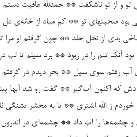
 تو و از تو ناشکفت ** حمدلله عاقبت دستم 
ی بود صحبتهای تو ** کم مباد از خانه‌ی دل پ
خی بدی از نخل خلد ** چون گرفتم او مرا تا
بود آنک تنم را در ربود ** برد سیلم تا لب د
ی آب رفتم سوی سیل ** بحر دیدم در گرفتم 
ش که اکنون آب‌گیر ** گفت رو شد آبها پی
خوردم ز الله اشتری ** تا به محشر تشنگی نای
 چشمه‌ها را آب داد ** چشمه‌ای در اندرون