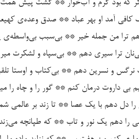
ر که بود گرم و آب‌خوار ** گشت پیش همت ا
 کافی آمد او بهر عباد ** صدق وعده‌ی کهی
هم ترا من جمله خیر ** بی‌سبب بی‌واسطه‌ی ی
ی‌نان ترا سیری دهم ** بی‌سپاه و لشکرت می
ت نرگس و نسرین دهم ** بی‌کتاب و اوستا تلق
م بی داروت درمان کنم ** گور را و چاه را می
را دل دهم با یک عصا ** تا زند بر عالمی شم
را دهم یک نور و تاب ** که طپانچه می‌زند 