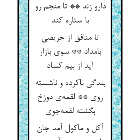
دارو زند ** تا منجم رو
با ستاره کند
تا منافق از حریصی
بامداد ** سوی بازار
آید از بیم کساد
بندگی ناکرده و ناشسته
روی ** لقمه‌ی دوزخ
بگشته لقمه‌جوی
آکل و ماکول آمد جان