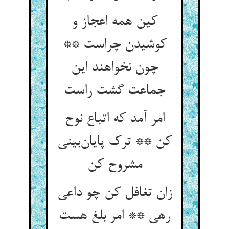
کین همه اعجاز و
کوشیدن چراست **
چون نخواهند این
جماعت گشت راست
امر آمد که اتباع نوح
کن ** ترک پایان‌بینی
مشروح کن
زان تغافل کن چو داعی
رهی ** امر بلغ هست