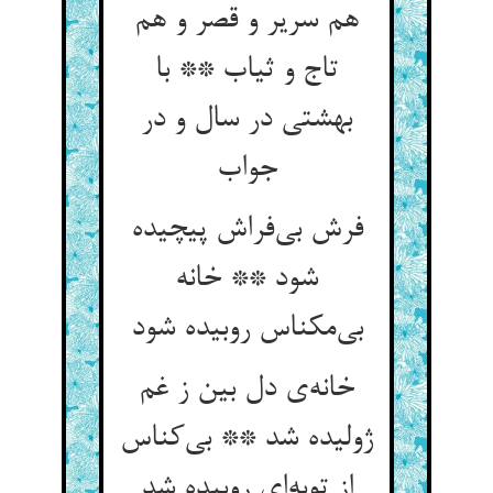
هم سریر و قصر و هم
تاج و ثیاب ** با
بهشتی در سال و در
جواب
فرش بی‌فراش پیچیده
شود ** خانه
بی‌مکناس روبیده شود
خانه‌ی دل بین ز غم
ژولیده شد ** بی‌کناس
از توبه‌ای روبیده شد