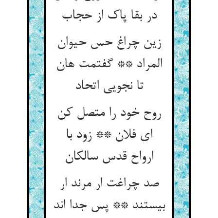
در بقا پاک از حجاب
زین چراغ حس حیوان
المراد ** گفتمت هان
تا نجویی اتحاد
روح خود را متصل کن
ای فلان ** زود با
ارواح قدس سالکان
صد چراغت ار مرند ار
بیستند ** پس جدا اند