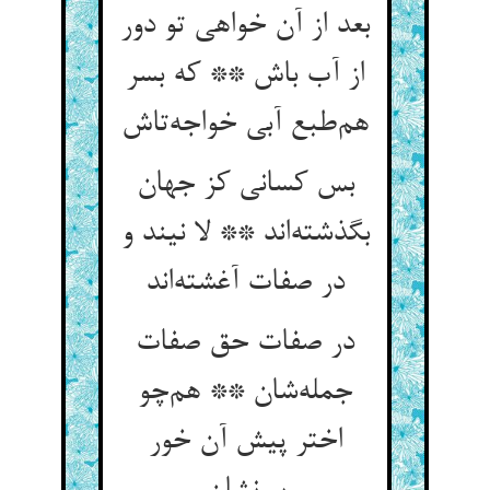
بعد از آن خواهی تو دور
از آب باش ** که بسر
هم‌طبع آبی خواجه‌تاش
بس کسانی کز جهان
بگذشته‌اند ** لا نیند و
در صفات آغشته‌اند
در صفات حق صفات
جمله‌شان ** هم‌چو
اختر پیش آن خور