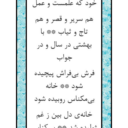
خود که علمست و عمل
هم سریر و قصر و هم
تاج و ثیاب ** با
بهشتی در سال و در
جواب
فرش بی‌فراش پیچیده
شود ** خانه
بی‌مکناس روبیده شود
خانه‌ی دل بین ز غم