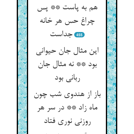
هم به پاست ** پس
چراغ حس هر خانه
جداست
455
این مثال جان حیوانی
بود ** نه مثال جان
ربانی بود
باز از هندوی شب چون
ماه زاد ** در سر هر
روزنی نوری فتاد