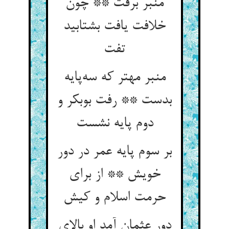
منبر برفت ** چون
خلافت یافت بشتابید
تفت
منبر مهتر که سه‌پایه
بدست ** رفت بوبکر و
دوم پایه نشست
بر سوم پایه عمر در دور
خویش ** از برای
حرمت اسلام و کیش
دور عثمان آمد او بالای