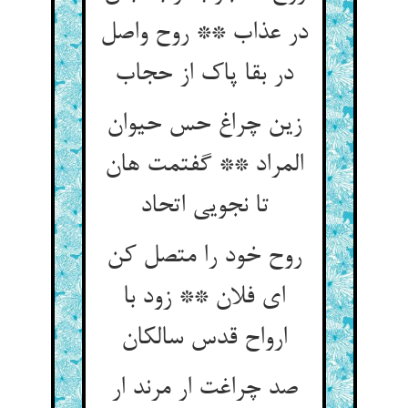
در عذاب ** روح واصل
در بقا پاک از حجاب
زین چراغ حس حیوان
المراد ** گفتمت هان
تا نجویی اتحاد
روح خود را متصل کن
ای فلان ** زود با
ارواح قدس سالکان
صد چراغت ار مرند ار