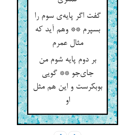
گفت اگر پایه‌ی سوم را
بسپرم ** وهم آید که
مثال عمرم
بر دوم پایه شوم من
جای‌جو ** گویی
بوبکرست و این هم مثل
او