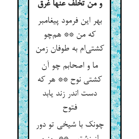
و من تخلف عنها غرق
بهر این فرمود پیغامبر
که من ** هم‌چو
کشتی‌ام به طوفان زمن
ما و اصحابم چو آن
کشتی نوح ** هر که
دست اندر زند یابد
فتوح
چونک با شیخی تو دور