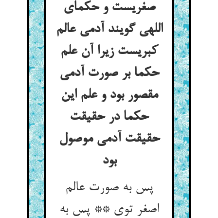
صغریست و حکمای
اللهی گویند آدمی عالم
کبریست زیرا آن علم
حکما بر صورت آدمی
مقصور بود و علم این
حکما در حقیقت
حقیقت آدمی موصول
بود
پس به صورت عالم
اصغر توی ** پس به