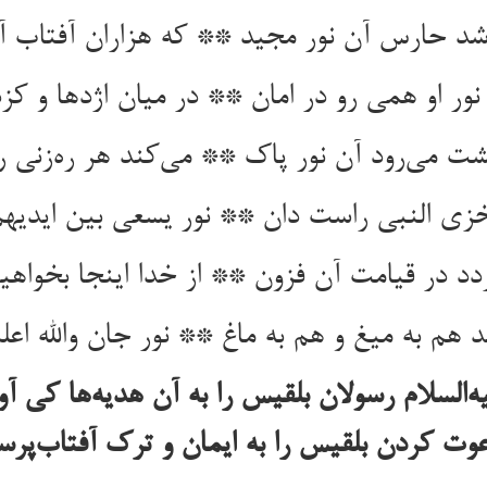
شد حارس آن نور مجید ** که هزاران آفتاب آر
 نور او همی رو در امان ** در میان اژدها و کز
ت می‌رود آن نور پاک ** می‌کند هر ره‌زنی 
یخزی النبی راست دان ** نور یسعی بین ایدیهم
د در قیامت آن فزون ** از خدا اینجا بخواهی
 هم به میغ و هم به ماغ ** نور جان والله اعلم 
ه‌السلام رسولان بلقیس را به آن هدیه‌ها کی 
وت کردن بلقیس را به ایمان و ترک آفتاب‌پر