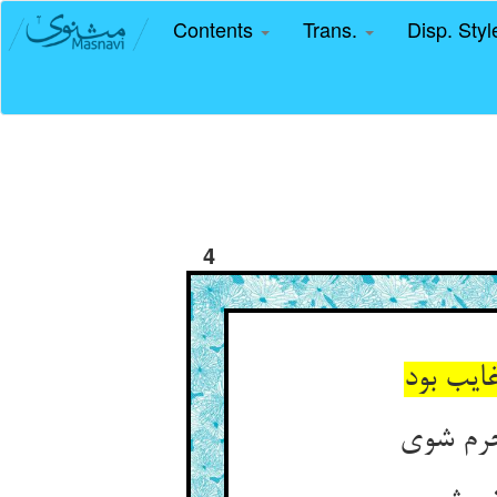
Contents
Trans.
Disp. Sty
4
ایب بود
حرم شوی