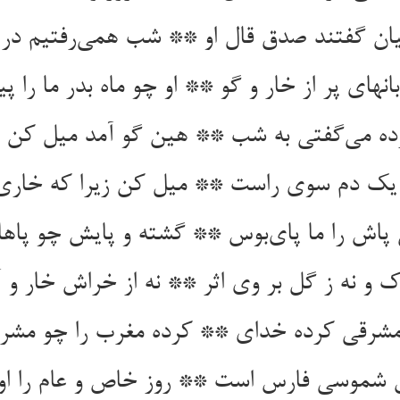
ان گفتند صدق قال او ** شب همی‌رفتیم در د
بانهای پر از خار و گو ** او چو ماه بدر ما را پ
ده می‌گفتی به شب ** هین گو آمد میل کن
د یک دم سوی راست ** میل کن زیرا که خار
پاش را ما پای‌بوس ** گشته و پایش چو پا
ک و نه ز گل بر وی اثر ** نه از خراش خار 
 مشرقی کرده خدای ** کرده مغرب را چو مشرق
 شموسی فارس است ** روز خاص و عام را ا