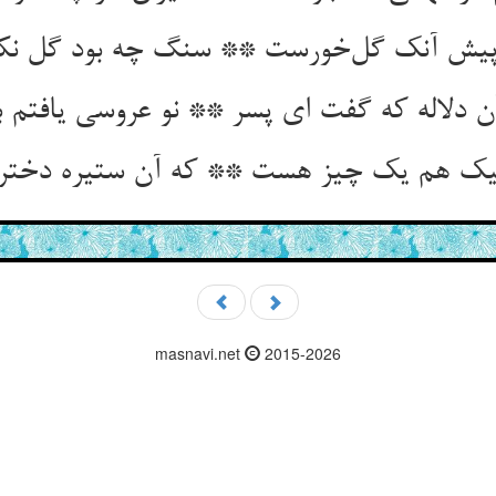
پیش آنک گل‌خورست ** سنگ چه بود گل نکو
ن دلاله که گفت ای پسر ** نو عروسی یافتم 
یک هم یک چیز هست ** که آن ستیره دختر
masnavi.net
2015-2026