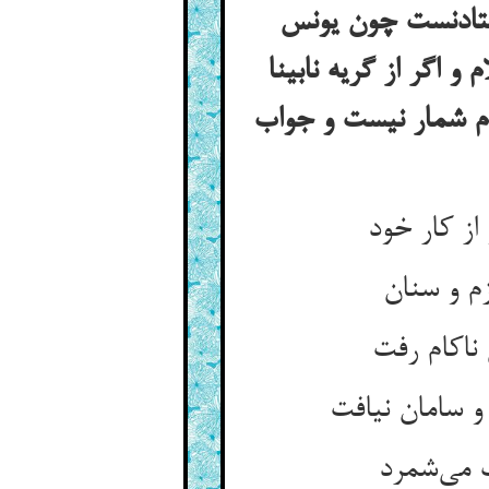
 فتادنست چون یونس
 اگر از گریه نابینا
لام شمار نیست و جواب