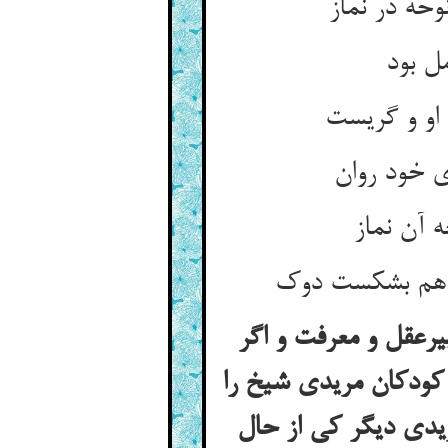
رعقل و معرفت و اگر
 کودکان مریدی شیخ را
ریدی دیگر کی از حال