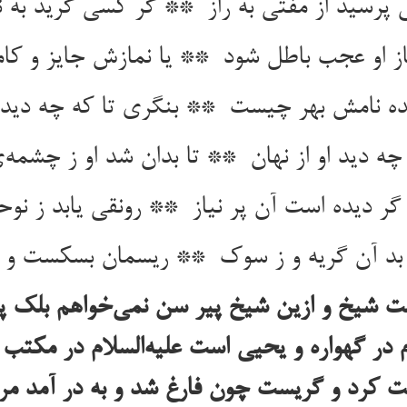
ت شیخ و ازین شیخ پیر سن نمی‌خواهم بلک پی
 در گهواره و یحیی است علیه‌السلام در مکتب
فقت کرد و گریست چون فارغ شد و به در آمد م