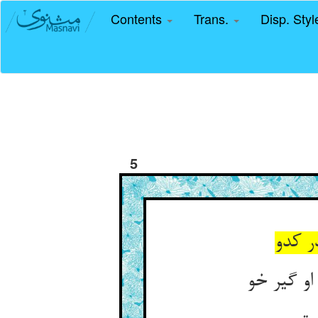
Contents
Trans.
Disp. Sty
5