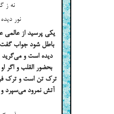
نه ز گلحنها برو ننگی بماند ** نه ز گلشنها برو رنگی بماند
نور دیده و نوردیده بازگشت ** ماند در سودای او صحرا و دشت
یکی پرسید از عالمی عا
باطل شود جواب گفت ک
دیده است و می‌گرید ی
بحضور القلب و اگر او
ترک تن است و ترک فرزند
آتش نمرود می‌سپرد و ا