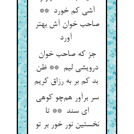
آشی کم خورد **
صاحب خوان آش بهتر
آورد
جز که صاحب خوان
درویشی لیم ** ظن
بد کم بر به رزاق کریم
سر برآور هم‌چو کوهی
ای سند ** تا
نخستین نور خور بر تو