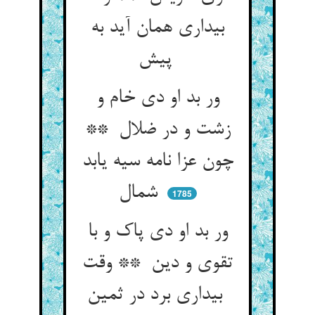
بیداری همان آید به
پیش
ور بد او دی خام و
زشت و در ضلال **
چون عزا نامه سیه یابد
شمال
1785
ور بد او دی پاک و با
تقوی و دین ** وقت
بیداری برد در ثمین