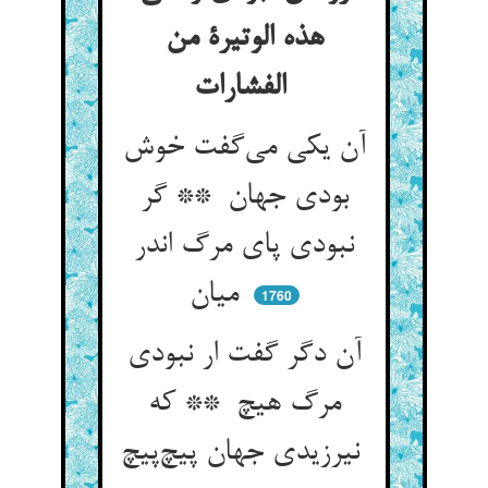
هذه الوتیرة من
الفشارات
آن یکی می‌گفت خوش
بودی جهان ** گر
نبودی پای مرگ اندر
میان
1760
آن دگر گفت ار نبودی
مرگ هیچ ** که
نیرزیدی جهان پیچ‌پیچ