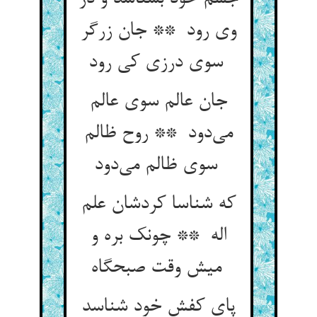
وی رود ** جان زرگر
سوی درزی کی رود
جان عالم سوی عالم
می‌دود ** روح ظالم
سوی ظالم می‌دود
که شناسا کردشان علم
اله ** چونک بره و
میش وقت صبحگاه
پای کفش خود شناسد