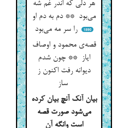
هر دلی که اندر غم شه
می‌بود ** دم به دم او
را سر مه می‌بود
1890
قصه‌ی محمود و اوصاف
ایاز ** چون شدم
دیوانه رفت اکنون ز
ساز
بیان آنک آنچ بیان کرده
می‌شود صورت قصه
است وانگه آن