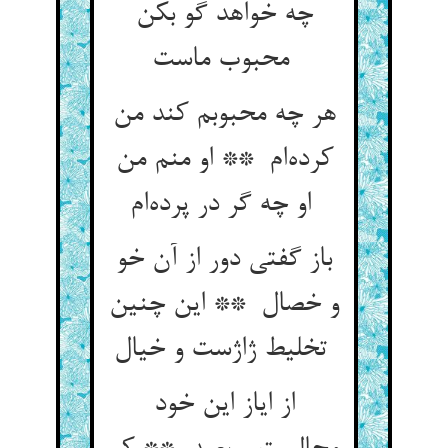
چه خواهد گو بکن
محبوب ماست
هر چه محبوبم کند من
کرده‌ام ** او منم من
او چه گر در پرده‌ام
باز گفتی دور از آن خو
و خصال ** این چنین
تخلیط ژاژست و خیال
از ایاز این خود