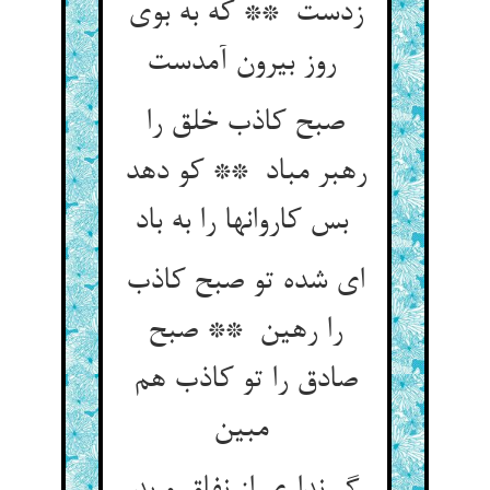
زدست ** که به بوی
روز بیرون آمدست
صبح کاذب خلق را
رهبر مباد ** کو دهد
بس کاروانها را به باد
ای شده تو صبح کاذب
را رهین ** صبح
صادق را تو کاذب هم
مبین