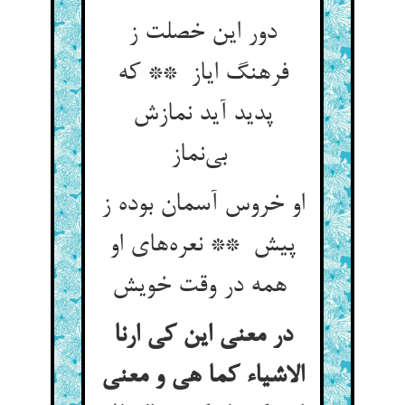
دور این خصلت ز
فرهنگ ایاز ** که
پدید آید نمازش
بی‌نماز
او خروس آسمان بوده ز
پیش ** نعره‌های او
همه در وقت خویش
در معنی این کی ارنا
الاشیاء کما هی و معنی