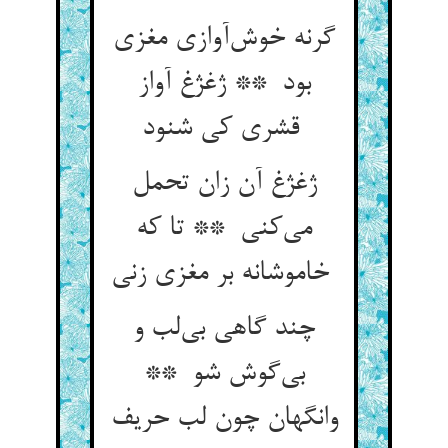
گرنه خوش‌آوازی مغزی
بود ** ژغژغ آواز
قشری کی شنود
ژغژغ آن زان تحمل
می‌کنی ** تا که
خاموشانه بر مغزی زنی
چند گاهی بی‌لب و
بی‌گوش شو **
وانگهان چون لب حریف