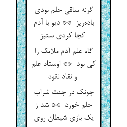
گرنه ساقی حلم بودی
باده‌ریز ** دیو با آدم
کجا کردی ستیز
گاه علم آدم ملایک را
کی بود ** اوستاد علم
و نقاد نقود
چونک در جنت شراب
حلم خورد ** شد ز
یک بازی شیطان روی