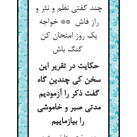
چند گفتی نظم و نثر و
راز فاش ** خواجه
یک روز امتحان کن
گنگ باش
حکایت در تقریر این
سخن کی چندین گاه
گفت ذکر را آزمودیم
مدتی صبر و خاموشی
را بیازماییم