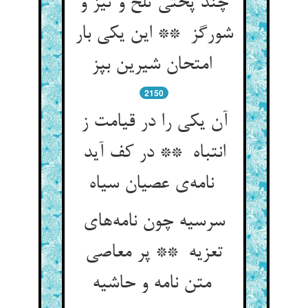
چند پختی تلخ و تیز و
شورگز ** این یکی بار
امتحان شیرین بپز
2150
آن یکی را در قیامت ز
انتباه ** در کف آید
نامه‌ی عصیان سیاه
سرسیه چون نامه‌های
تعزیه ** پر معاصی
متن نامه و حاشیه