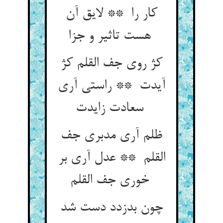
کار را ** لایق آن
هست تاثیر و جزا
کژ روی جف القلم کژ
آیدت ** راستی آری
سعادت زایدت
ظلم آری مدبری جف
القلم ** عدل آری بر
خوری جف القلم
چون بدزدد دست شد