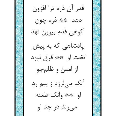
قدر آن ذره ترا افزون
دهد ** ذره چون
کوهی قدم بیرون نهد
پادشاهی که به پیش
تخت او ** فرق نبود
از امین و ظلم‌جو
آنک می‌لرزد ز بیم رد
او ** وانک طعنه
می‌زند در جد او