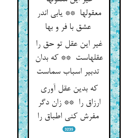
معقولها ** یابی اندر
عشق با فر و بها
غیر این عقل تو حق را
عقلهاست ** که بدان
تدبیر اسباب سماست
که بدین عقل آوری
ارزاق را ** زان دگر
مفرش کنی اطباق را
3235