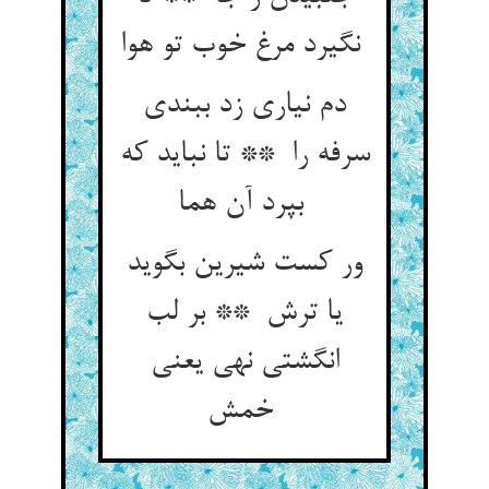
نگیرد مرغ خوب تو هوا
دم نیاری زد ببندی
سرفه را ** تا نباید که
بپرد آن هما
ور کست شیرین بگوید
یا ترش ** بر لب
انگشتی نهی یعنی
خمش