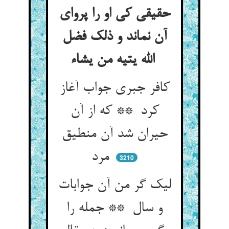
حقیقی کی او را پروای
آن نماند و ذلک فضل
الله یتیه من یشاء
کافر جبری جواب آغاز
کرد ** که از آن
حیران شد آن منطیق
مرد
3210
لیک گر من آن جوابات
و سال ** جمله را