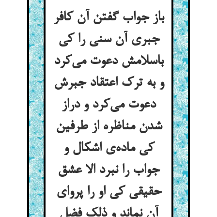
باز جواب گفتن آن کافر
جبری آن سنی را کی
باسلامش دعوت می‌کرد
و به ترک اعتقاد جبرش
دعوت می‌کرد و دراز
شدن مناظره از طرفین
کی ماده‌ی اشکال و
جواب را نبرد الا عشق
حقیقی کی او را پروای
آن نماند و ذلک فضل