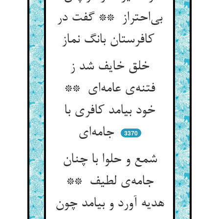
بی‌احتراز ** گفت در
کافرستان بانگ نماز
خلق خایف شد ز
فتنه‌ی عامه‌ای **
خود بیامد کافری با
جامه‌ای
3370
شمع و حلوا با چنان
جامه‌ی لطیف **
هدیه آورد و بیامد چون