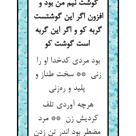
گوشت نیم من بود و
افزون اگر این گوشتست
گربه کو و اگر این گربه
است گوشت کو
بود مردی کدخدا او را
زنی ** سخت طناز و
پلید و ره‌زنی
هرچه آوردی تلف
کردیش زن ** مرد
مضطر بود اندر تن زدن