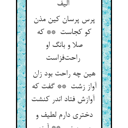
الیف
پرس پرسان کین مذن
کو کجاست ** که
صلا و بانگ او
راحت‌فزاست
هین چه راحت بود زان
آواز زشت ** گفت که
آوازش فتاد اندر کنشت
دختری دارم لطیف و