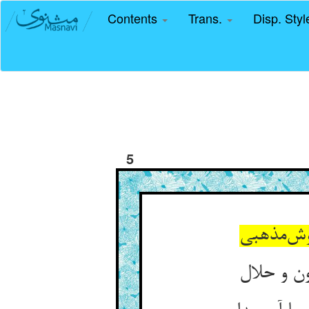
Contents
Trans.
Disp. Sty
5