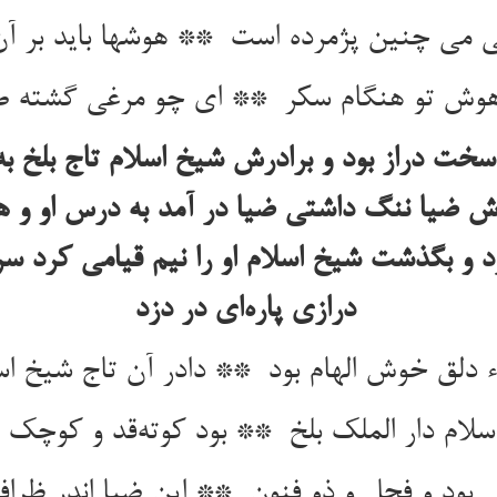
 دراز بود و برادرش شیخ اسلام تاج بلخ به غ
رش ضیا ننگ داشتی ضیا در آمد به درس او و 
 و بگذشت شیخ اسلام او را نیم قیامی کر
درازی پاره‌ای در دزد