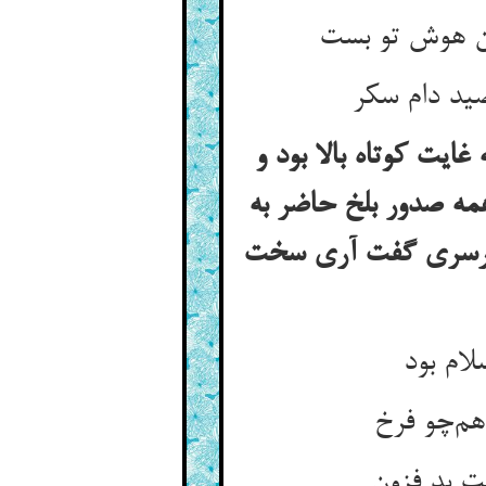
ایت کوتاه بالا بود و
همه صدور بلخ حاضر به
د سرسری گفت آری سخت