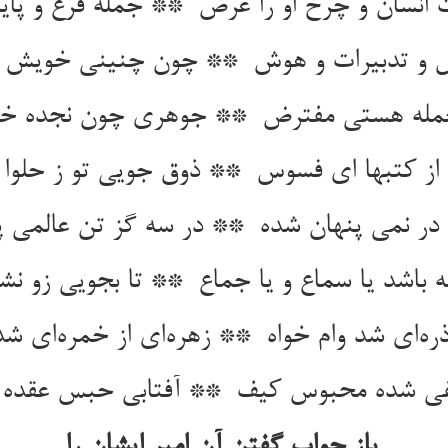
باز جواب گفتن آن امیر ایشان را