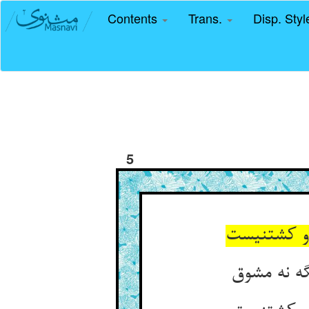
Contents
Trans.
Disp. Sty
5