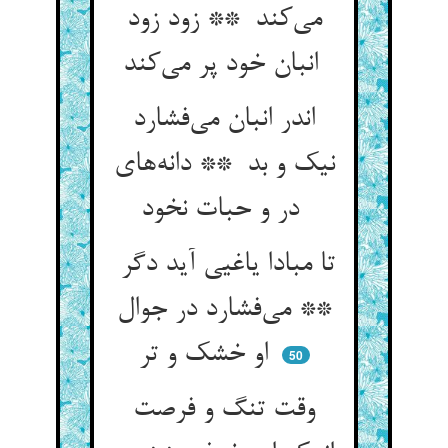
می‌کند ** زود زود
انبان خود پر می‌کند
اندر انبان می‌فشارد
نیک و بد ** دانه‌های
در و حبات نخود
تا مبادا یاغیی آید دگر
** می‌فشارد در جوال
او خشک و تر
50
وقت تنگ و فرصت