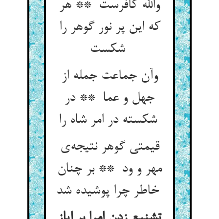
والله کافرست ** هر
که این پر نور گوهر را
شکست
وآن جماعت جمله از
جهل و عما ** در
شکسته در امر شاه را
قیمتی گوهر نتیجه‌ی
مهر و ود ** بر چنان
خاطر چرا پوشیده شد
تشنیع زدن امرا بر ایاز