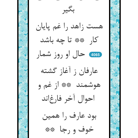
بگیر
هست زاهد را غم پایان
کار ** تا چه باشد
حال او روز شمار
4065
عارفان ز آغاز گشته
هوشمند ** از غم و
احوال آخر فارغ‌اند
بود عارف را همین
خوف و رجا **