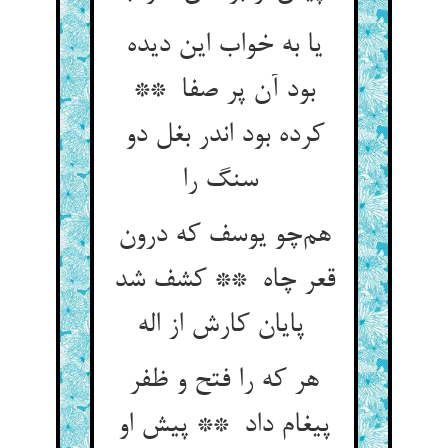
یا به خواب این دیده
بود آن پر صفا **
کرده بود اندر بغل دو
سنگ را
هم‌چو یوسف که درون
قعر چاه ** کشف شد
پایان کارش از اله
هر که را فتح و ظفر
پیغام داد ** پیش او