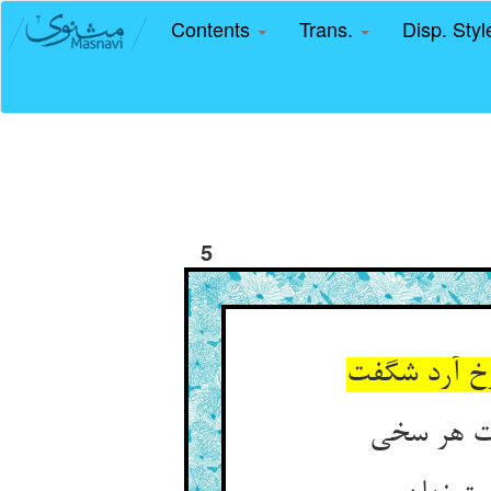
Contents
Trans.
Disp. Sty
5