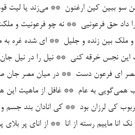
نک انا ماییم رسته از انا ** از انای پر بلای پر عنا